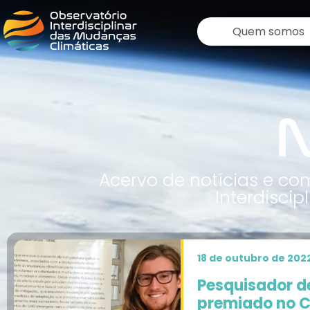
Quem somos
N
Acervo de notícias e c
Interdisci
18 de outubro de 202
Pesquisador de
premiado no C