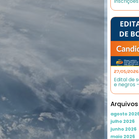
Inscriçõe
27/05/2026
Edital de 
e negros –
Arquivos
agosto 202
julho 2026
junho 2026
maio 2026