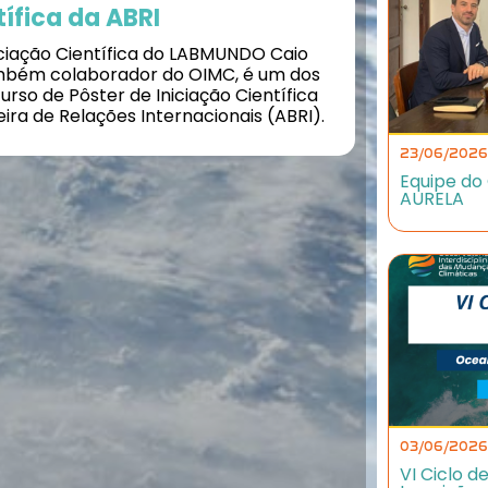
tífica da ABRI
iciação Científica do LABMUNDO Caio
ambém colaborador do OIMC, é um dos
so de Pôster de Iniciação Científica
eira de Relações Internacionais (ABRI).
23/06/2026
Equipe do 
AURELA
03/06/2026
VI Ciclo 