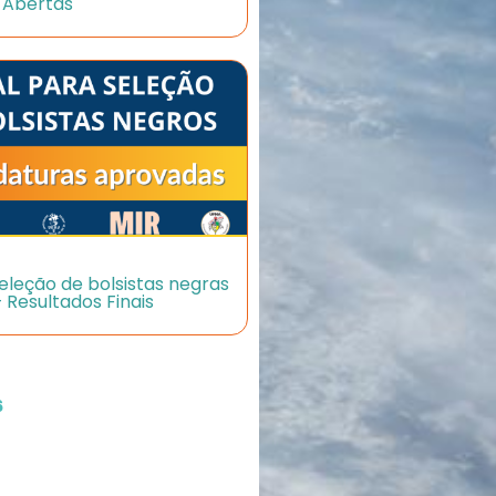
s Abertas
seleção de bolsistas negras
 Resultados Finais
6