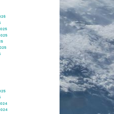
026
6
2025
2025
25
025
5
025
5
2024
2024